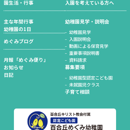
園生活・行事
入園を考えている方へ
主な年間行事
幼稚園見学・説明会
幼稚園の1日
幼稚園見学
入園説明会
めぐみブログ
動画による保育見学
重要事項説明書
月報「めぐみ便り」
資料請求
募集要項
お知らせ
日記
幼稚園型認定こども園
未就園児クラス
子育て相談