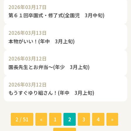
2026年03月17日
第６１回卒園式・修了式(全園児 3月中旬)
2026年03月13日
本物がいい！(年中 3月上旬)
2026年03月12日
園長先生とお弁当～(年少 3月上旬)
2026年03月12日
もうすぐゆり組さん！(年中 3月上旬)
2 / 51
«
1
2
3
4
»