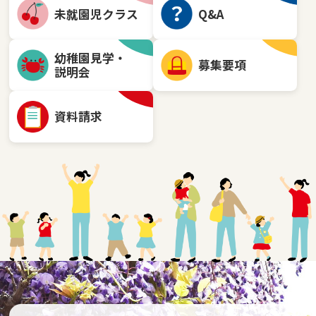
未就園児クラス
Q&A
幼稚園見学・
募集要項
説明会
資料請求