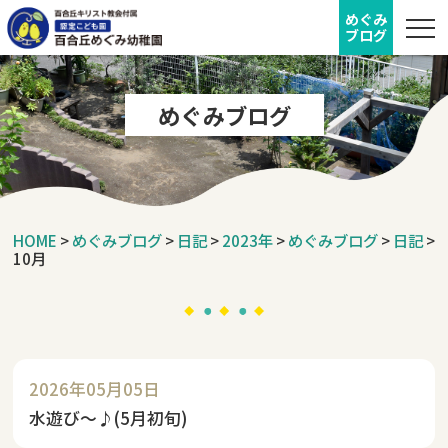
めぐみ
ブログ
めぐみブログ
HOME
>
めぐみブログ
>
日記
>
2023年
>
めぐみブログ
>
日記
>
10月
2026年05月05日
水遊び～♪(5月初旬)