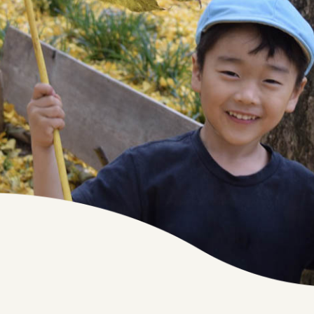
キリ
かけがえのない