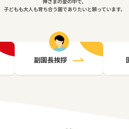
神さまの愛の中で、
子どもも大人も育ち合う園でありたいと願っています。
副園長挨拶