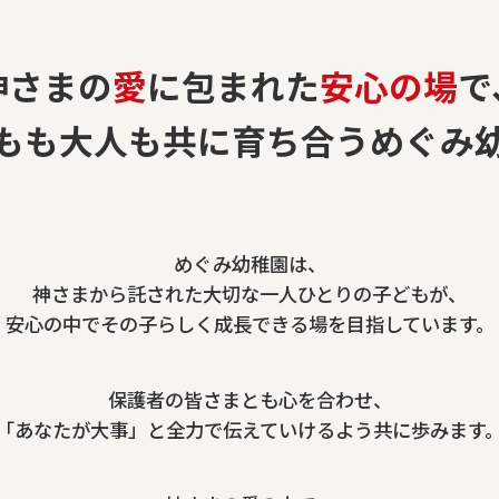
神さまの
愛
に包まれた
安心の場
で
もも大人も共に育ち合うめぐみ
めぐみ幼稚園は、
神さまから託された大切な一人ひとりの子どもが、
安心の中でその子らしく成長できる場を目指しています。
保護者の皆さまとも心を合わせ、
「あなたが大事」と全力で伝えていけるよう共に歩みます