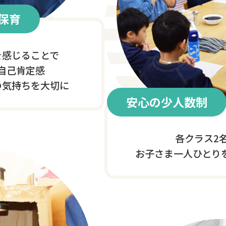
保育
を感じることで
自己肯定感
の気持ちを大切に
安心の少人数制
各クラス2
お子さま一人ひとり