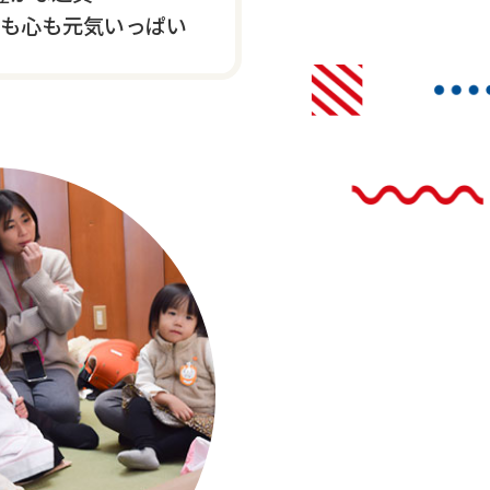
も心も元気いっぱい