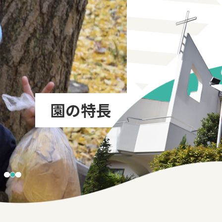
ストの愛を感じて
今を輝いて生きる
入園をお考えの方
園の特長