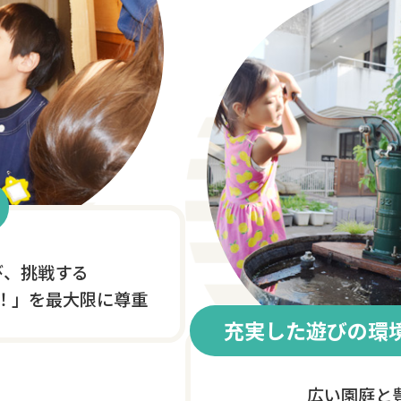
び、挑戦する
！」を最大限に尊重
充実した遊びの環
広い園庭と