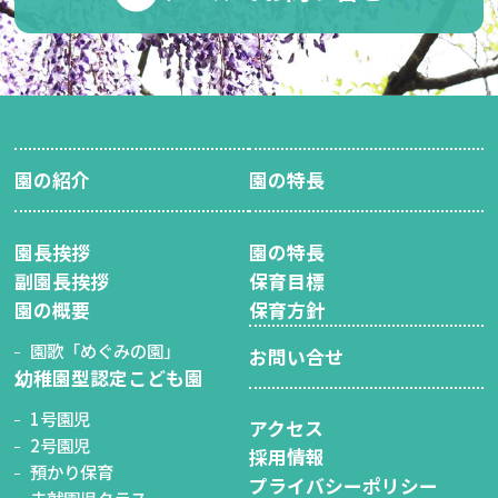
園の紹介
園の特長
園長挨拶
園の特長
副園長挨拶
保育目標
園の概要
保育方針
園歌「めぐみの園」
お問い合せ
幼稚園型認定こども園
1号園児
アクセス
2号園児
採用情報
預かり保育
プライバシーポリシー