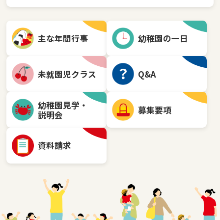
主な年間行事
幼稚園の一日
未就園児クラス
Q&A
幼稚園見学・
募集要項
説明会
資料請求