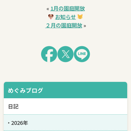
«
1月の園庭開放
お知らせ
２月の園庭開放
»
めぐみブログ
日記
‣ 2026年