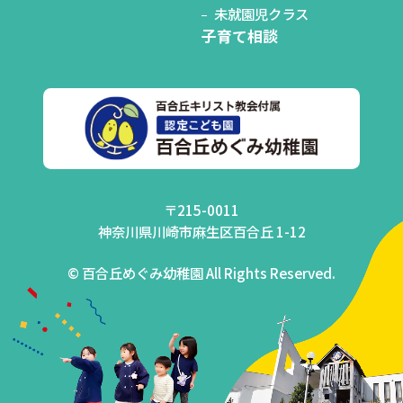
未就園児クラス
子育て相談
〒215-0011
神奈川県川崎市麻生区百合丘 1-12
© 百合丘めぐみ幼稚園 All Rights Reserved.