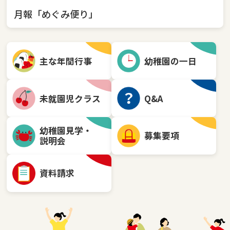
月報「めぐみ便り」
主な年間行事
幼稚園の一日
未就園児クラス
Q&A
幼稚園見学・
募集要項
説明会
資料請求