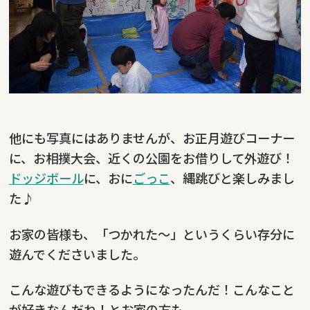
他にも写真にはありませんが、お正月遊びコーナー
に、お相撲大会、近くの公園をお借りして外遊び！
ドッジボール
に、おに
ごっこ
、縄跳びと楽しみまし
た♪
お家の皆様も、「つかれた～」というくらい存分に
遊んでくださいました。
こんな遊びもできるようになったんだ！こんなこと
が好きなんだね！とお家の方も