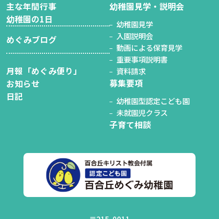
主な年間行事
幼稚園見学・説明会
幼稚園の1日
幼稚園見学
入園説明会
めぐみブログ
動画による保育見学
重要事項説明書
月報「めぐみ便り」
資料請求
募集要項
お知らせ
日記
幼稚園型認定こども園
未就園児クラス
子育て相談