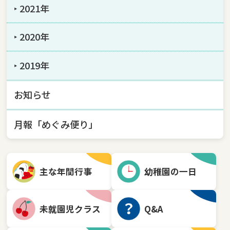
‣ 2021年
‣ 2020年
‣ 2019年
お知らせ
月報「めぐみ便り」
主な年間行事
幼稚園の一日
未就園児クラス
Q&A