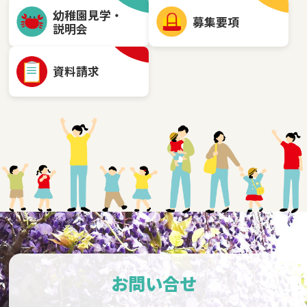
幼稚園見学・
募集要項
説明会
資料請求
お問い合せ