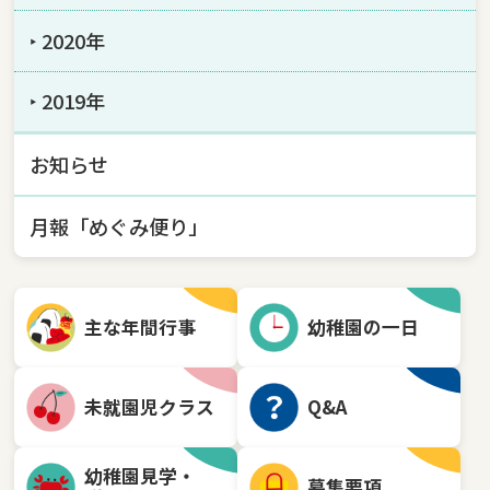
‣ 2020年
‣ 2019年
お知らせ
月報「めぐみ便り」
主な年間行事
幼稚園の一日
未就園児クラス
Q&A
幼稚園見学・
募集要項