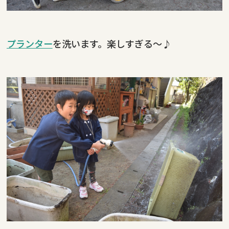
プランター
を洗います。楽しすぎる～♪