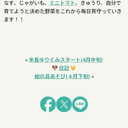
なす、じゃがいも、
ミニトマト
、きゅうり、自分で
育てようと決めた野菜をこれから毎日見守っていき
ます！！
«
年長ゆりぐみスタート(4月中旬)
日記
絵の具あそび(４月下旬)
»