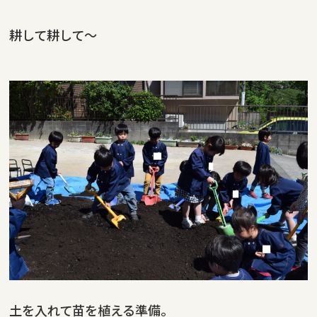
耕して耕して～
土を入れて苗を植える準備。