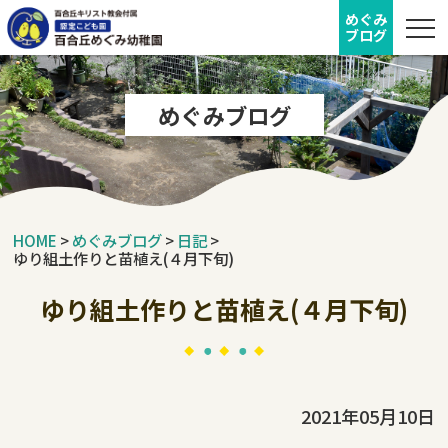
めぐみ
ブログ
めぐみブログ
HOME
>
めぐみブログ
>
日記
>
ゆり組土作りと苗植え(４月下旬)
ゆり組土作りと苗植え(４月下旬)
2021年05月10日