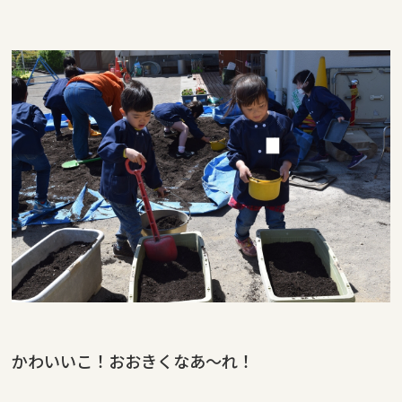
かわいいこ！おおきくなあ～れ！