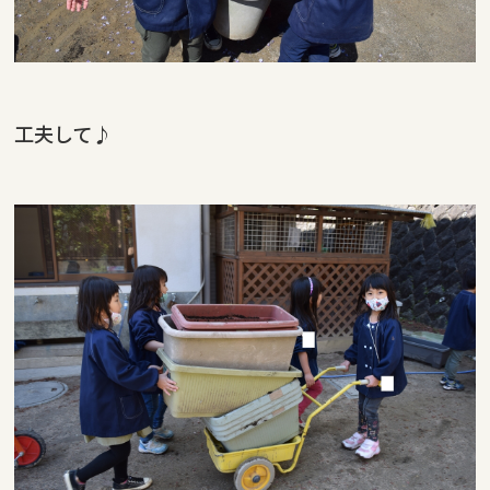
工夫して♪