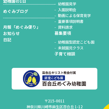
幼稚園の1日
幼稚園見学
入園説明会
めぐみブログ
動画による保育見学
重要事項説明書
月報「めぐみ便り」
資料請求
募集要項
お知らせ
日記
幼稚園型認定こども園
未就園児クラス
子育て相談
〒215-0011
神奈川県川崎市麻生区百合丘 1-12