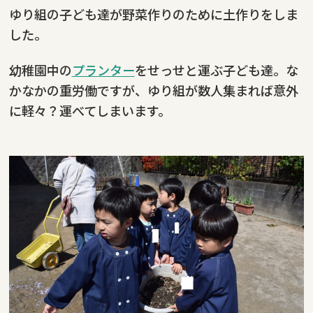
ゆり組の子ども達が野菜作りのために土作りをしま
した。
幼稚園中の
プランター
をせっせと運ぶ子ども達。な
かなかの重労働ですが、ゆり組が数人集まれば意外
に軽々？運べてしまいます。