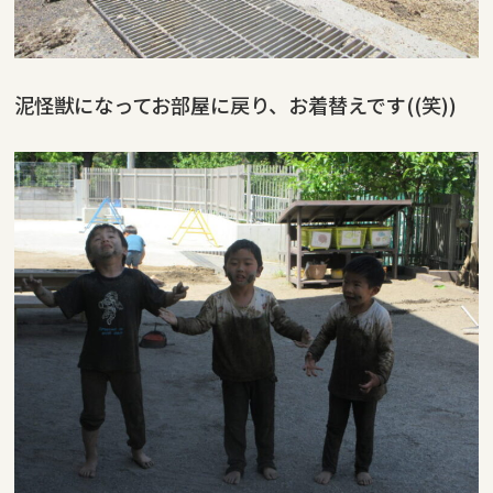
泥怪獣になってお部屋に戻り、お着替えです((笑))