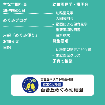
主な年間行事
幼稚園見学・説明会
幼稚園の1日
幼稚園見学
入園説明会
めぐみブログ
動画による保育見学
重要事項説明書
月報「めぐみ便り」
資料請求
募集要項
お知らせ
日記
幼稚園型認定こども園
未就園児クラス
子育て相談