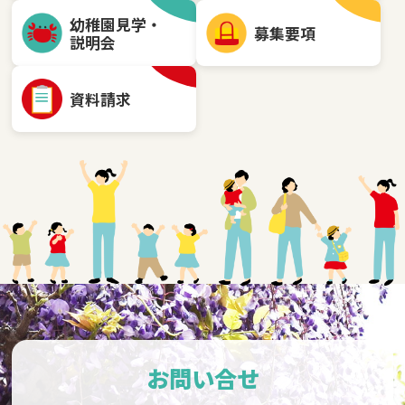
幼稚園見学・
募集要項
説明会
資料請求
お問い合せ