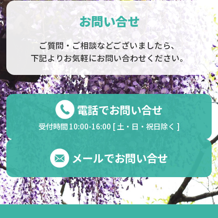
お問い合せ
ご質問・ご相談などございましたら、
下記よりお気軽にお問い合わせください。
電話でお問い合せ
受付時間 10:00-16:00 [ 土・日・祝日除く ]
メールでお問い合せ