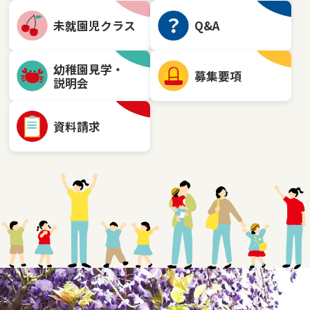
未就園児クラス
Q&A
幼稚園見学・
募集要項
説明会
資料請求