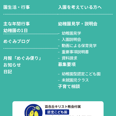
園生活・行事
入園を考えている方へ
主な年間行事
幼稚園見学・説明会
幼稚園の1日
幼稚園見学
入園説明会
めぐみブログ
動画による保育見学
重要事項説明書
月報「めぐみ便り」
資料請求
募集要項
お知らせ
日記
幼稚園型認定こども園
未就園児クラス
子育て相談