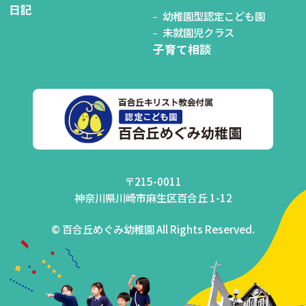
日記
幼稚園型認定こども園
未就園児クラス
子育て相談
〒215-0011
神奈川県川崎市麻生区百合丘 1-12
© 百合丘めぐみ幼稚園 All Rights Reserved.