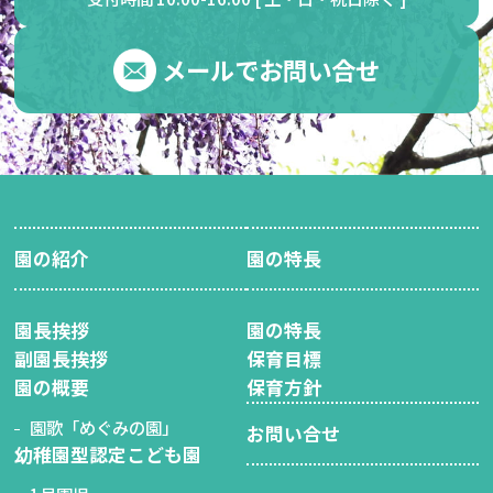
メールでお問い合せ
園の紹介
園の特長
園長挨拶
園の特長
副園長挨拶
保育目標
園の概要
保育方針
園歌「めぐみの園」
お問い合せ
幼稚園型認定こども園