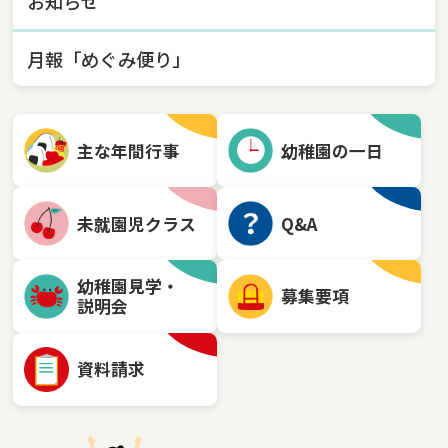
お知らせ
月報「めぐみ便り」
主な年間行事
幼稚園の一日
未就園児クラス
Q&A
幼稚園見学・
募集要項
説明会
資料請求