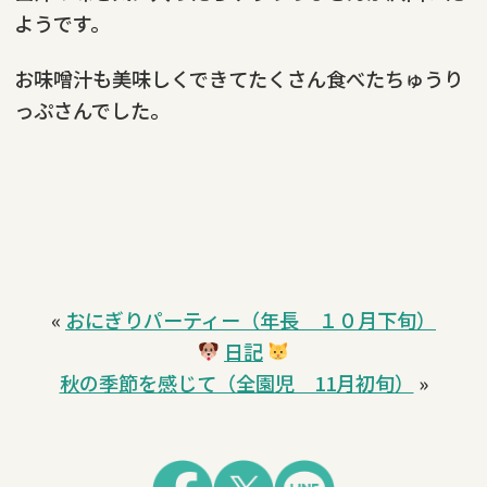
ようです。
お味噌汁も美味しくできてたくさん食べたちゅうり
っぷさんでした。
«
おにぎりパーティー（年長 １０月下旬）
日記
秋の季節を感じて（全園児 11月初旬）
»