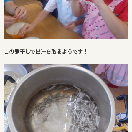
この煮干しで出汁を取るようです！