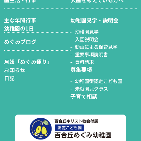
主な年間行事
幼稚園見学・説明会
幼稚園の1日
幼稚園見学
入園説明会
めぐみブログ
動画による保育見学
重要事項説明書
月報「めぐみ便り」
資料請求
募集要項
お知らせ
日記
幼稚園型認定こども園
未就園児クラス
子育て相談