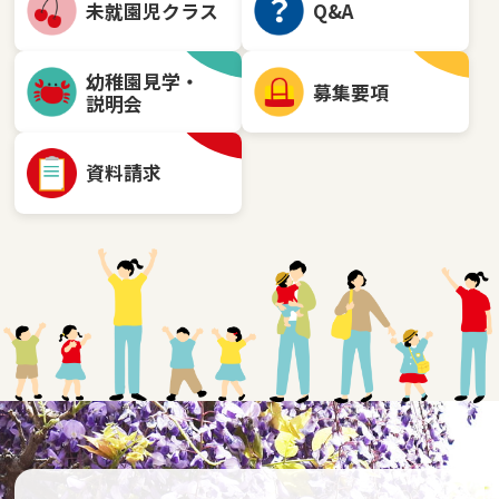
未就園児クラス
Q&A
幼稚園見学・
募集要項
説明会
資料請求